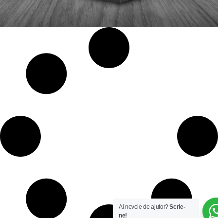
Ai nevoie de ajutor?
Scrie-
ne!