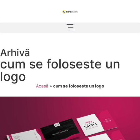
Arhivă
cum se foloseste un
logo
Acasă
»
cum se foloseste un logo