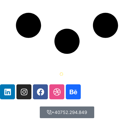
+40752.294.849