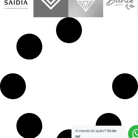
Ai nevoie de ajutor?
Scrie-
ne!