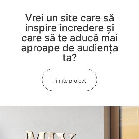
Vrei un site care să
inspire încredere și
care să te aducă mai
aproape de audiența
ta?
Trimite proiect