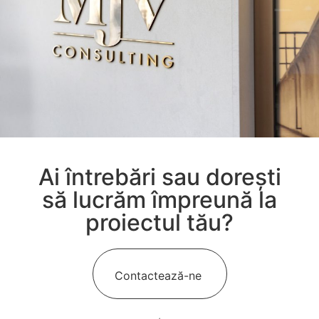
Ai întrebări sau dorești
să lucrăm împreună la
proiectul tău?
Contactează-ne