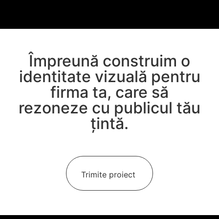
Împreună construim o
identitate vizuală pentru
firma ta, care să
rezoneze cu publicul tău
țintă.
Trimite proiect