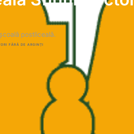
școală postliceală.
ORI FĂRĂ DE ARGINȚI