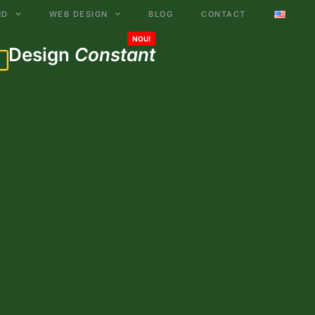
ND
WEB DESIGN
BLOG
CONTACT
Design
Constant