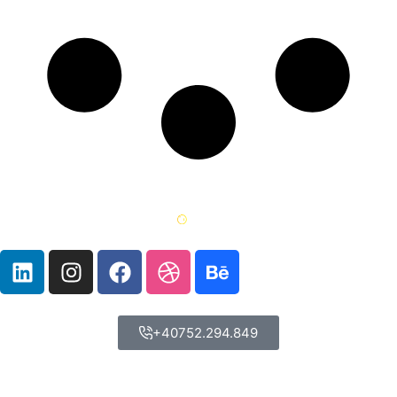
+40752.294.849